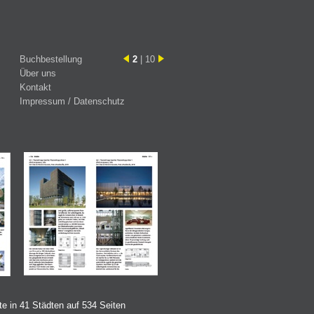
Buchbestellung
2
| 10
Über uns
Kontakt
Impressum / Datenschutz
te in 41 Städten auf 534 Seiten