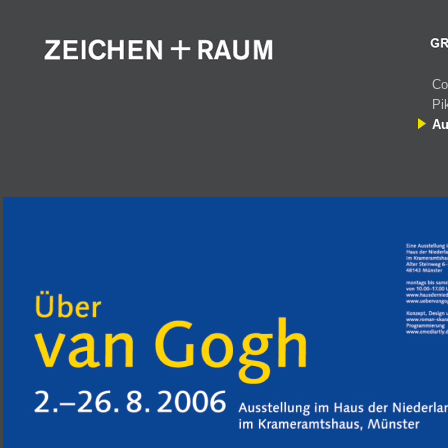
Co
Pi
Au