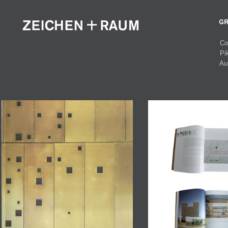
Co
Pi
Au